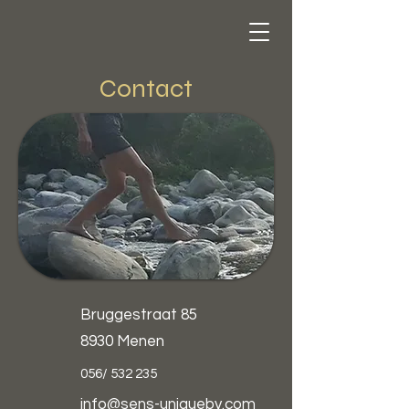
Contact
Bruggestraat 85
8930 Menen
056/ 532 235
info@sens-uniquebv.com